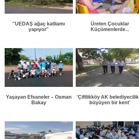
“UEDAŞ ağaç katliamı
Üreten Çocuklar
yapıyor”
Küçümenlerde...
Yaşayan Efsaneler – Osman
‘Çiftlikköy AK belediyecilik
Bakay
büyüyen bir kent’