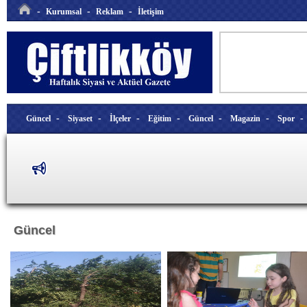
-
-
-
Kurumsal
Reklam
İletişim
-
-
-
-
-
-
Güncel
Siyaset
İlçeler
Eğitim
Güncel
Magazin
Spor
Güncel