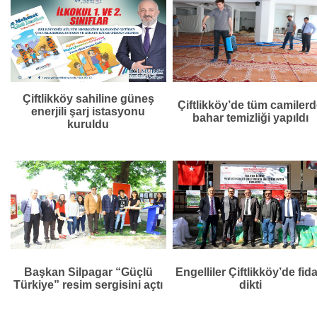
Çiftlikköy sahiline güneş
Çiftlikköy’de tüm camiler
enerjili şarj istasyonu
bahar temizliği yapıldı
kuruldu
Başkan Silpagar “Güçlü
Engelliler Çiftlikköy’de fid
Türkiye” resim sergisini açtı
dikti