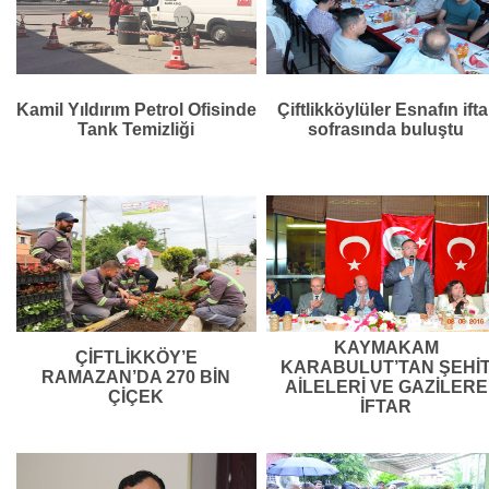
Kamil Yıldırım Petrol Ofisinde
Çiftlikköylüler Esnafın ifta
Tank Temizliği
sofrasında buluştu
KAYMAKAM
ÇİFTLİKKÖY’E
KARABULUT’TAN ŞEHİ
RAMAZAN’DA 270 BİN
AİLELERİ VE GAZİLERE
ÇİÇEK
İFTAR