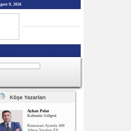
gust 9, 2026
Köşe Yazarları
Ayhan Polat
Kalemin Gölgesi
Ramazan Ayında 400
Aileye Yardım Eli