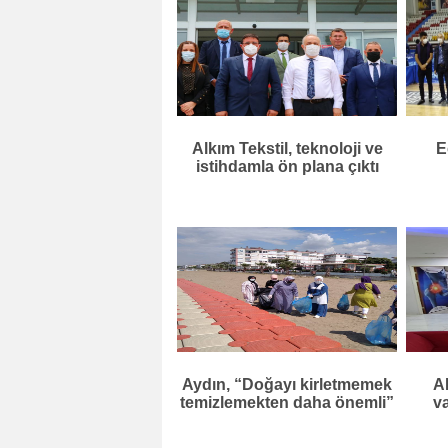
Alkım Tekstil, teknoloji ve
E
istihdamla ön plana çıktı
Aydın, “Doğayı kirletmemek
A
temizlemekten daha önemli”
va