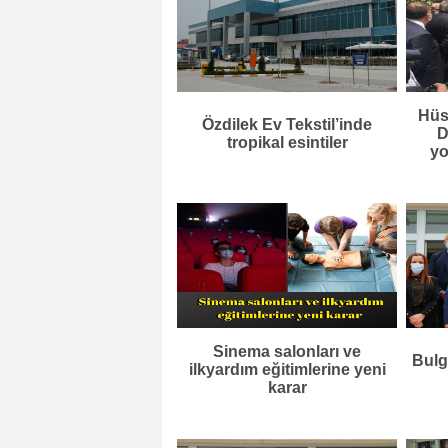
Hüs
Özdilek Ev Tekstil’inde
D
tropikal esintiler
yo
Sinema salonları ve
Bulg
ilkyardım eğitimlerine yeni
karar