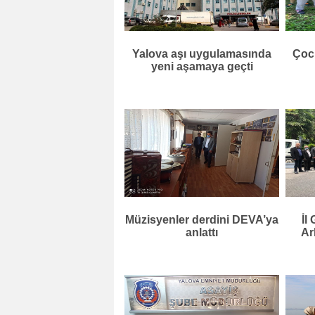
Yalova aşı uygulamasında
Çocu
yeni aşamaya geçti
Müzisyenler derdini DEVA’ya
İl
anlattı
Ar