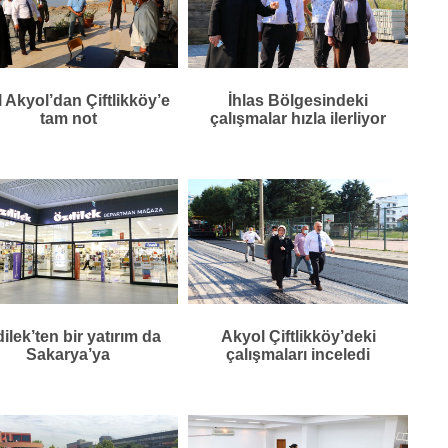
l Akyol’dan Çiftlikköy’e
İhlas Bölgesindeki
tam not
çalışmalar hızla ilerliyor
ilek’ten bir yatırım da
Akyol Çiftlikköy’deki
Sakarya’ya
çalışmaları inceledi