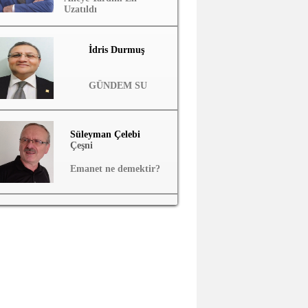
Uzatıldı
İdris Durmuş
GÜNDEM SU
Süleyman Çelebi
Çeşni
Emanet ne demektir?