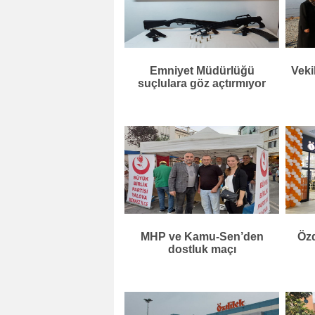
Emniyet Müdürlüğü
Veki
suçlulara göz açtırmıyor
MHP ve Kamu-Sen’den
Özd
dostluk maçı