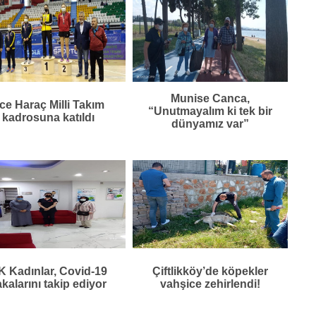
Munise Canca,
ce Haraç Milli Takım
“Unutmayalım ki tek bir
kadrosuna katıldı
dünyamız var”
K Kadınlar, Covid-19
Çiftlikköy’de köpekler
kalarını takip ediyor
vahşice zehirlendi!