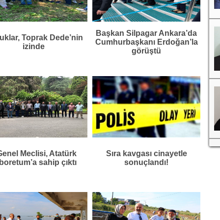
Başkan Silpagar Ankara’da
klar, Toprak Dede’nin
Cumhurbaşkanı Erdoğan’la
izinde
görüştü
 Genel Meclisi, Atatürk
Sıra kavgası cinayetle
boretum’a sahip çıktı
sonuçlandı!