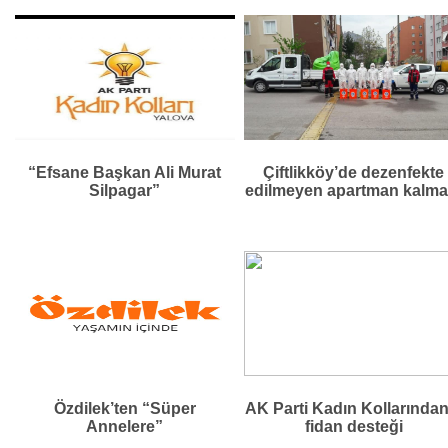
“Efsane Başkan Ali Murat
Çiftlikköy’de dezenfekte
Silpagar”
edilmeyen apartman kalma
Özdilek’ten “Süper
AK Parti Kadın Kollarından
Annelere”
fidan desteği