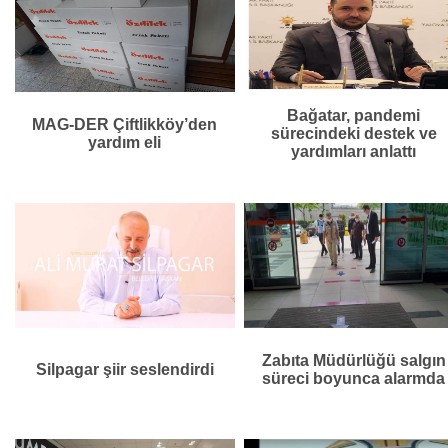
Bağatar, pandemi
MAG-DER Çiftlikköy’den
sürecindeki destek ve
yardım eli
yardımları anlattı
Zabıta Müdürlüğü salgın
Silpagar şiir seslendirdi
süreci boyunca alarmda