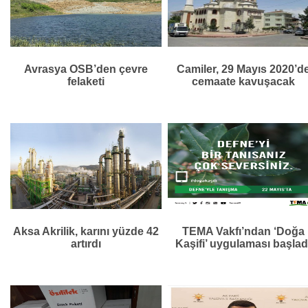
Avrasya OSB’den çevre
Camiler, 29 Mayıs 2020’d
felaketi
cemaate kavuşacak
Aksa Akrilik, karını yüzde 42
TEMA Vakfı’ndan ‘Doğa
artırdı
Kaşifi’ uygulaması başlad