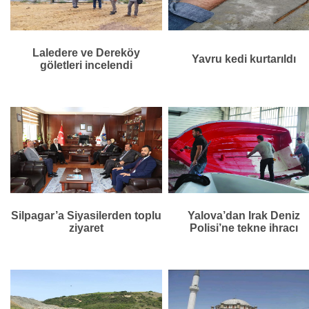
Laledere ve Dereköy
Yavru kedi kurtarıldı
göletleri incelendi
Silpagar’a Siyasilerden toplu
Yalova’dan Irak Deniz
ziyaret
Polisi’ne tekne ihracı