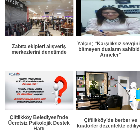
Yalçın; “Karşılıksız sevgini
Zabıta ekipleri alışveriş
bitmeyen duaların sahibid
merkezlerini denetimde
Anneler”
Çiftlikköy Belediyesi’nde
Çiftlikköy’de berber ve
Ücretsiz Psikolojik Destek
kuaförler dezenfekte ediliy
Hattı