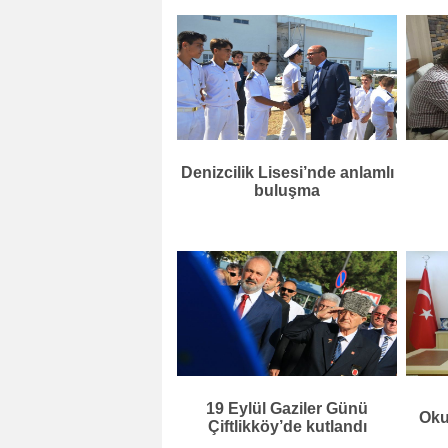
Denizcilik Lisesi’nde anlamlı
buluşma
19 Eylül Gaziler Günü
Oku
Çiftlikköy’de kutlandı