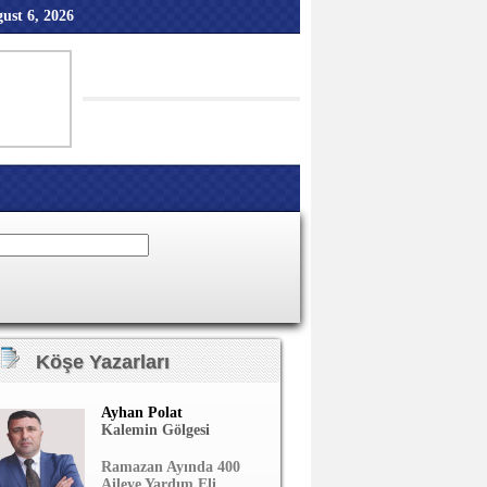
ust 6, 2026
Köşe Yazarları
Ayhan Polat
Kalemin Gölgesi
Ramazan Ayında 400
Aileye Yardım Eli