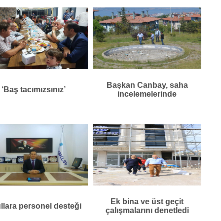
Başkan Canbay, saha
‘Baş tacımızsınız’
incelemelerinde
Ek bina ve üst geçit
llara personel desteği
çalışmalarını denetledi