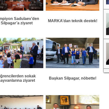
mpiyon Sadulaev’den
MARKA’dan teknik destek!
Silpagar’a ziyaret
ğrencilerden sokak
Başkan Silpagar, nöbette!
ayvanlarına ziyaret