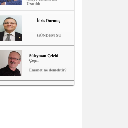
Uzatıldı
İdris Durmuş
GÜNDEM SU
Süleyman Çelebi
Çeşni
Emanet ne demektir?