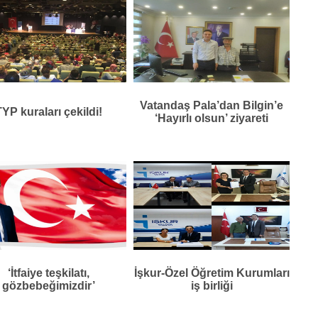
Vatandaş Pala’dan Bilgin’e
YP kuraları çekildi!
‘Hayırlı olsun’ ziyareti
‘İtfaiye teşkilatı,
İşkur-Özel Öğretim Kurumları
gözbebeğimizdir’
iş birliği