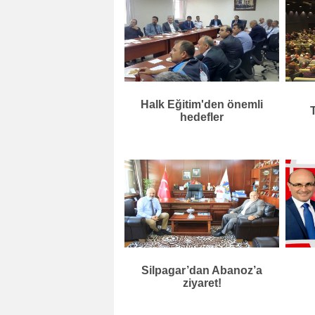
Halk Eğitim'den önemli
T
hedefler
Silpagar’dan Abanoz’a
ziyaret!