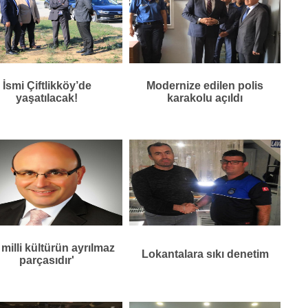
İsmi Çiftlikköy’de
Modernize edilen polis
yaşatılacak!
karakolu açıldı
, milli kültürün ayrılmaz
Lokantalara sıkı denetim
parçasıdır'